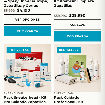
— Spray Universal Ropa,
Kit Premium Limpieza
Zapatillas y Gorras
Zapatillas
$4.190
$5.990
$29.990
$59.990
VER OPCIONES
AGREGAR
COMPRAR YA
COMPRAR YA
TOP VENTAS
BESTSELLER
SNEAKCLEAN
SNEAKCLEAN
Pack Sneakerhead - Kit
Pack Cuidado
Pro Cuidado Zapatillas
Profesional - Kit