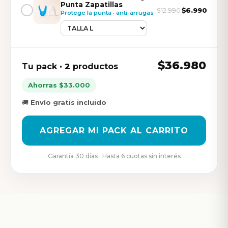
Punta Zapatillas
$6.990
$12.990
Protege la punta · anti-arrugas
$36.980
Tu pack
· 2
productos
Ahorras $33.000
🚚
Envío gratis incluido
AGREGAR MI PACK AL CARRITO
Garantía 30 días · Hasta 6 cuotas sin interés