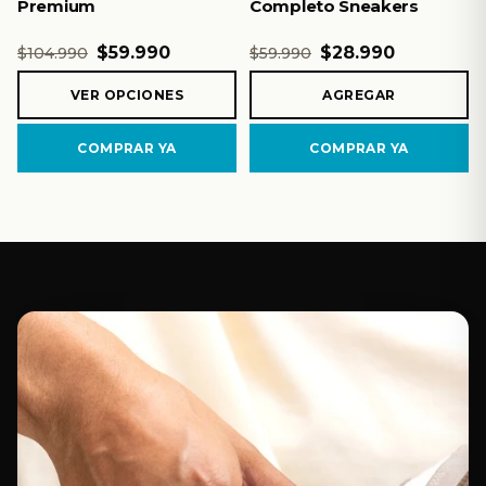
Premium
Completo Sneakers
$59.990
$28.990
$104.990
$59.990
VER OPCIONES
AGREGAR
COMPRAR YA
COMPRAR YA