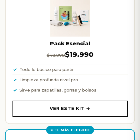
Pack Esencial
$19.990
$49.970
Todo lo básico para partir
Limpieza profunda nivel pro
Sirve para zapatillas, gorras y bolsos
VER ESTE KIT →
⭐ EL MÁS ELEGIDO