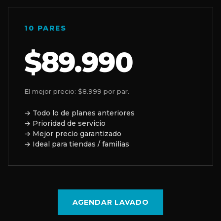
10 PARES
$89.990
El mejor precio: $8.999 por par.
→ Todo lo de planes anteriores
→ Prioridad de servicio
→ Mejor precio garantizado
→ Ideal para tiendas / familias
AGENDAR LAVADO