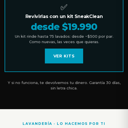
✅
Revivirlas con un kit SneakClean
desde $19.990
Un kit rinde hasta 75 lavados: desde ~$500 por par.
Como nuevas, las veces que quieras.
VER KITS
Y si no funciona, te devolvemos tu dinero. Garantía 30 días,
sin letra chica.
LAVANDERÍA · LO HACEMOS POR TI