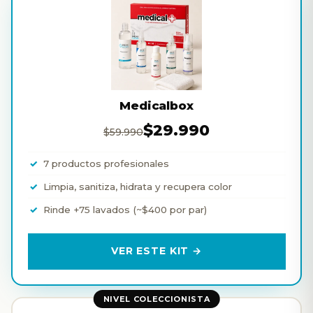
Medicalbox
$29.990
$59.990
7 productos profesionales
Limpia, sanitiza, hidrata y recupera color
Rinde +75 lavados (~$400 por par)
VER ESTE KIT →
NIVEL COLECCIONISTA