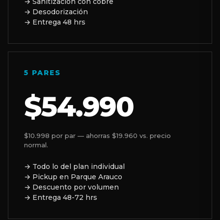
→ Sanitización con cobre
→ Desodorización
→ Entrega 48 hrs
5 PARES
$54.990
$10.998 por par — ahorras $19.960 vs. precio
normal.
→ Todo lo del plan individual
→ Pickup en Parque Arauco
→ Descuento por volumen
→ Entrega 48-72 hrs