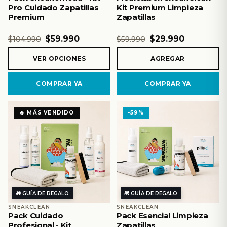
Pro Cuidado Zapatillas
Kit Premium Limpieza
Premium
Zapatillas
$59.990
$29.990
$104.990
$59.990
VER OPCIONES
AGREGAR
COMPRAR YA
COMPRAR YA
🔥 MÁS VENDIDO
-59%
🎁 GUÍA DE REGALO
🎁 GUÍA DE REGALO
SNEAKCLEAN
SNEAKCLEAN
Pack Cuidado
Pack Esencial Limpieza
Profesional - Kit
Zapatillas