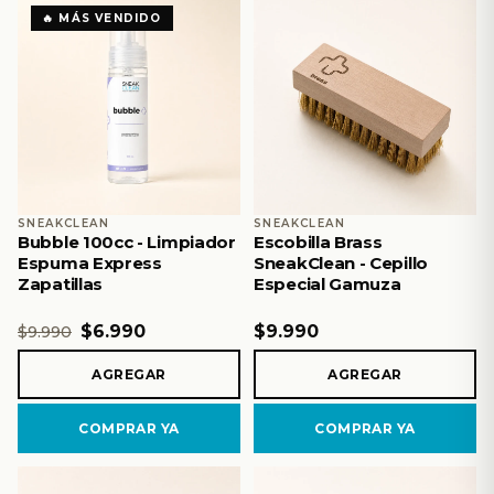
🔥 MÁS VENDIDO
SNEAKCLEAN
SNEAKCLEAN
Bubble 100cc - Limpiador
Escobilla Brass
Espuma Express
SneakClean - Cepillo
Zapatillas
Especial Gamuza
$6.990
$9.990
$9.990
AGREGAR
AGREGAR
COMPRAR YA
COMPRAR YA