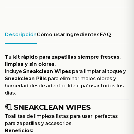
Descripción
Cómo usar
Ingredientes
FAQ
Tu kit rápido para zapatillas siempre frescas,
limpias y sin olores.
Incluye
Sneakclean Wipes
para limpiar al toque y
Sneakclean Pills
para eliminar malos olores y
humedad desde adentro. Ideal pa’ usar todos los
días.
🧻
SNEAKCLEAN WIPES
Toallitas de limpieza listas para usar, perfectas
para zapatillas y accesorios.
Beneficios: