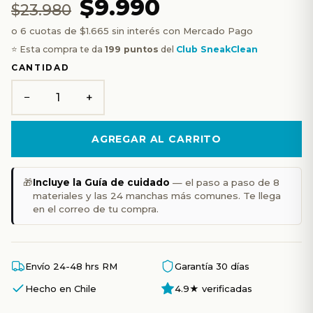
$9.990
$23.980
o 6 cuotas de $1.665 sin interés con Mercado Pago
⭐ Esta compra te da
199 puntos
del
Club SneakClean
CANTIDAD
−
+
AGREGAR AL CARRITO
🎁
Incluye la Guía de cuidado
— el paso a paso de 8
materiales y las 24 manchas más comunes. Te llega
en el correo de tu compra.
Envío 24-48 hrs RM
Garantía 30 días
Hecho en Chile
4.9★ verificadas